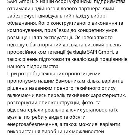
SAPI GmbH. У нашій особі українські підприємства
отримали надійного ділового партнера, який
забезпечує індивідуальний підхід у виборі
обладнання, його конструктивного виконання та
компонування, прив`язки до конкретних умов
розміщення та експлуатації. Основою такого
підходу є багаторічний досвід та високий рівень
професійної компетенції фахівців SAPI GmbH, а
також рівень підготовки та кваліфікації працівників
нашого підприємства.
При розробці технічних пропозицій ми
пропонуємо нашим Замовникам кілька варіантів
рішень з наданням повного технічного опису,
включаючи весь перелік технічних характеристик,
розгорнутий опис конструкцій, фото- та
відеоматеріали реально діючих установок та їх
вузлів, потреби у видах та обсяги
енергозабезпечення, а також можливі варіанти
використання виробничих можливостей